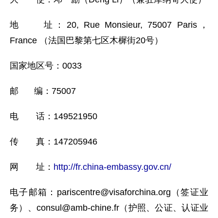
地 址：20, Rue Monsieur, 75007 Paris，
France （法国巴黎第七区木樨街20号）
国家地区号：0033
邮 编：75007
电 话：149521950
传 真：147205946
网 址：
http://fr.china-embassy.gov.cn/
电子邮箱：pariscentre@visaforchina.org（签证业
务）、consul@amb-chine.fr（护照、公证、认证业