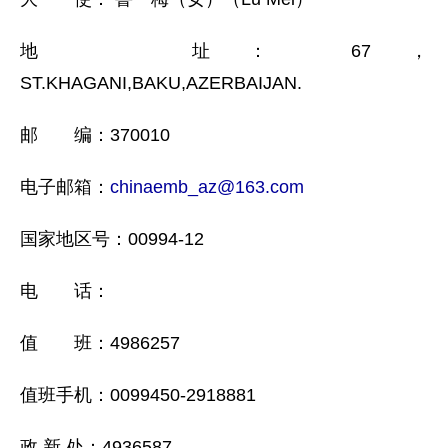
地 址： 67，
ST.KHAGANI,BAKU,AZERBAIJAN.
邮 编：370010
电子邮箱：
chinaemb_az@163.com
国家地区号：00994-12
电 话：
值 班：4986257
值班手机：0099450-2918881
政 新 处：4936587