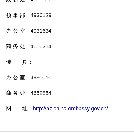
领 事 部：4936129
办 公 室：4931634
商 务 处：4656214
传 真：
办 公 室：4980010
商 务 处：4652854
网 址：
http://az.china-embassy.gov.cn/