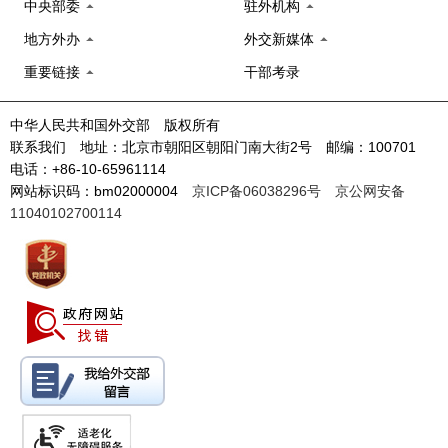
中央部委
驻外机构
地方外办
外交新媒体
重要链接
干部考录
中华人民共和国外交部 版权所有
联系我们 地址：北京市朝阳区朝阳门南大街2号 邮编：100701
电话：+86-10-65961114
网站标识码：bm02000004
京ICP备06038296号
京公网安备
11040102700114