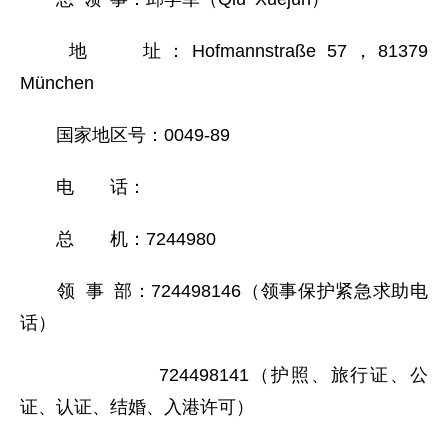
地 址：Hofmannstraße 57，81379
München
国家地区号：0049-89
电 话：
总 机：7244980
领 事 部：724498146（领事保护紧急求助电
话）
724498141（护照、旅行证、公
证、认证、结婚、入港许可）