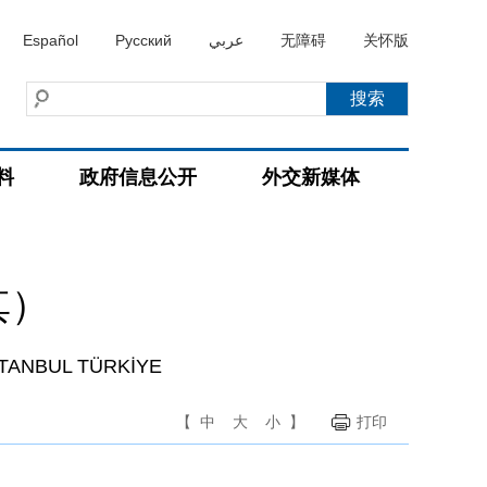
Español
Русский
عربي
无障碍
关怀版
料
政府信息公开
外交新媒体
其）
STANBUL TÜRKİYE
【
中
大
小
】
打印