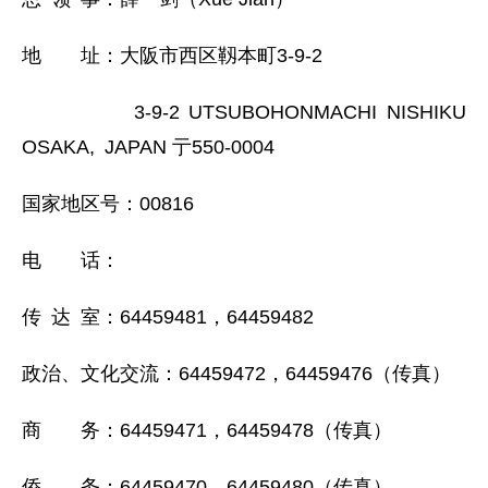
地 址：大阪市西区靱本町3-9-2
3-9-2 UTSUBOHONMACHI NISHIKU
OSAKA, JAPAN 亍550-0004
国家地区号：00816
电 话：
传 达 室：64459481，64459482
政治、文化交流：64459472，64459476（传真）
商 务：64459471，64459478（传真）
侨 务：64459470，64459480（传真）