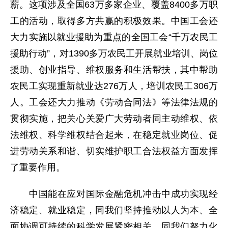
薪。这项涉及全国63万多家企业、覆盖8400多万职
工的活动，取得多方共赢的积极效果。中国工会还
大力实施以就业援助为重点的全国工会“千万农民工
援助行动”，对1390多万农民工开展就业培训、岗位
援助、创业指导、维权服务和生活帮扶，其中帮助
农民工实现重新就业达276万人，培训农民工306万
人。工会还大力推动《劳动合同法》等法律法规的
贯彻实施，把关心关爱广大劳动者同主动维权、依
法维权、科学维权结合起来，在稳定就业岗位、促
进劳动关系和谐、切实维护职工合法权益方面发挥
了重要作用。
中国能在应对国际金融危机冲击中成功实现经
济稳定、就业稳定，同我们坚持推动以人为本、全
面协调可持续的科学发展紧密相关，同我们努力化