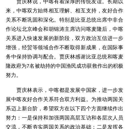
贾庆林说，中喀有着深厚的传统友谊。长期以
来，中喀双方始终相互理解、相互支持，友好合作
关系不断巩固和深化。特别是比亚总统出席中非合
作论坛北京峰会和胡锦涛主席访问喀麦隆后，中喀
关系进入快速发展的新阶段，双方政治互信进一步
增强，经贸等领域合作不断取得新成果，在国际事
务中保持协调与配合。贾庆林感谢比亚总统和喀麦
隆政府为7名被劫持的中国渔民成功获救作出的积极
努力。
贾庆林表示，中喀都是发展中国家，进一步发
展中喀友好合作关系符合双方利益。为推动两国关
系迈上新台阶，希望双方在以下四个方面继续作出
努力：一是保持和加强两国高层互访和各层次人员
交流，不断夯实两国关系的政治基础；二是发挥各