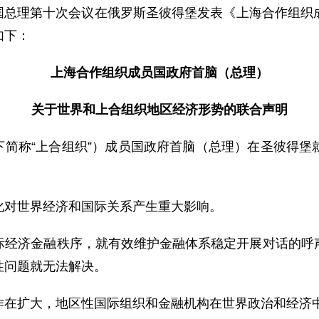
员国总理第十次会议在俄罗斯圣彼得堡发表《上海合作组织
如下：
上海合作组织成员国政府首脑（总理）
关于世界和上合组织地区经济形势的联合声明
下简称“上合组织”）成员国政府首脑（总理）在圣彼得
对世界经济和国际关系产生重大影响。
济金融秩序，就有效维护金融体系稳定开展对话的呼声
性问题就无法解决。
在扩大，地区性国际组织和金融机构在世界政治和经济