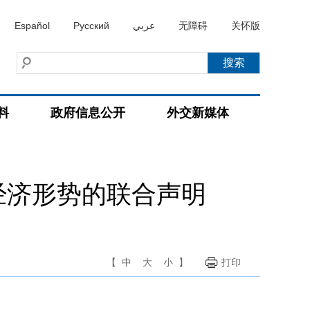
Español
Русский
عربي
无障碍
关怀版
料
政府信息公开
外交新媒体
经济形势的联合声明
【
中
大
小
】
打印