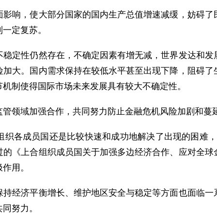
响，使大部分国家的国内生产总值增速减缓，妨碍了民
到一定复苏。
定性仍然存在，不确定因素有增无减，世界发达和发展
险加大。国内需求保持在较低水平甚至出现下降，阻碍了
节机制使得国际市场未来发展具有较大不确定性。
管领域加强合作，共同努力防止金融危机风险加剧和蔓
各成员国还是比较快速和成功地解决了出现的困难，保持了
过的《上合组织成员国关于加强多边经济合作、应对全球
极作用。
经济平衡增长、维护地区安全与稳定等方面也面临一系
共同努力。