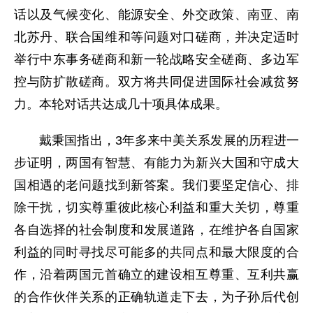
话以及气候变化、能源安全、外交政策、南亚、南
北苏丹、联合国维和等问题对口磋商，并决定适时
举行中东事务磋商和新一轮战略安全磋商、多边军
控与防扩散磋商。双方将共同促进国际社会减贫努
力。本轮对话共达成几十项具体成果。
戴秉国指出，3年多来中美关系发展的历程进一
步证明，两国有智慧、有能力为新兴大国和守成大
国相遇的老问题找到新答案。我们要坚定信心、排
除干扰，切实尊重彼此核心利益和重大关切，尊重
各自选择的社会制度和发展道路，在维护各自国家
利益的同时寻找尽可能多的共同点和最大限度的合
作，沿着两国元首确立的建设相互尊重、互利共赢
的合作伙伴关系的正确轨道走下去，为子孙后代创