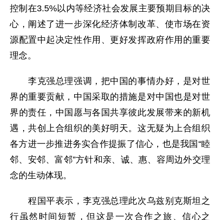
控制在3.5%以内等经济社会发展主要预期目标的决
心，阐述了进一步深化经济体制改革、使市场在资
源配置中起决定性作用、更好发挥政府作用的重要
理念。
李克强总理强调，把中国的事情办好，是对世
界的重要贡献，中国采取的措施是对中国也是对世
界的责任，中国愿与各国共享彼此发展带来的新机
遇，共创上合组织的美好明天。这无疑为上合组织
各方进一步推进务实合作提振了信心，也是我国“睦
邻、安邻、富邻”方针和亲、诚、惠、容周边外交理
念的生动体现。
程国平表示，李克强总理此次乌兹别克斯坦之
行虽然时间短暂，但这是一次合作之旅、信心之