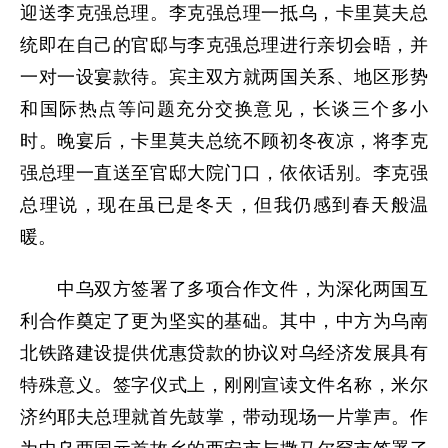
迎送李克强总理。李克强总理一抵乌，卡里莫夫总
统即在自己的官邸与李克强总理进行亲切会晤，并
一对一设宴款待。宾主双方就两国关系、地区形势
和国际热点等问题充分交换意见，长谈三个多小
时。晚宴后，卡里莫夫总统不顾初冬夜凉，将李克
强总理一直送至官邸大院门口，依依话别。李克强
总理说，现在虽已是冬天，但我仍感到春天般温
暖。
中乌双方签署了多项合作文件，为深化两国互
利合作奠定了更为坚实的基础。其中，中方为乌南
北铁路建设提供优惠贷款的协议对乌经济发展具有
特殊意义。签字仪式上，刚刚宣读文件名称，米尔
济约耶夫总理就首先鼓掌，带动现场一片掌声。作