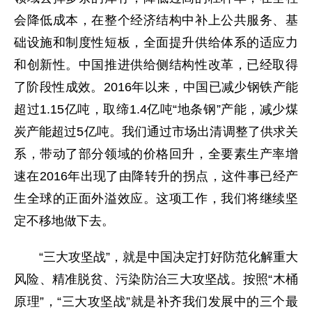
会降低成本，在整个经济结构中补上公共服务、基
础设施和制度性短板，全面提升供给体系的适应力
和创新性。中国推进供给侧结构性改革，已经取得
了阶段性成效。2016年以来，中国已减少钢铁产能
超过1.15亿吨，取缔1.4亿吨“地条钢”产能，减少煤
炭产能超过5亿吨。我们通过市场出清调整了供求关
系，带动了部分领域的价格回升，全要素生产率增
速在2016年出现了由降转升的拐点，这件事已经产
生全球的正面外溢效应。这项工作，我们将继续坚
定不移地做下去。
“三大攻坚战”，就是中国决定打好防范化解重大
风险、精准脱贫、污染防治三大攻坚战。按照“木桶
原理”，“三大攻坚战”就是补齐我们发展中的三个最