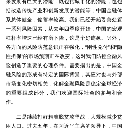
来发展有巨大的潜能，既包括城市化的潜能，也包
括改造传统产业和创新发展的潜能等；中国金融体
系总体健全，储蓄率较高。我们已经开始妥善处置
一系列风险因素，从去年四季度开始，中国的宏观
杠杆率增速已经有所下降，这是个好迹象。另外，
各方面的风险防范意识正在强化，“刚性兑付”和“隐
性担保”的市场预期正在改变，这对我们防控金融风
险创造了重要的心理条件。需要指出的是，中国金
融风险的形成有特定的国际背景，其应对也与外部
市场变化密切相关，化解金融风险是稳定全球经济
的重要组成部分，我们欢迎国际社会的参与和合
作。
二是继续打好精准脱贫攻坚战，大规模减少贫
困人口。过去五年，在习近平主席的领导下，中国