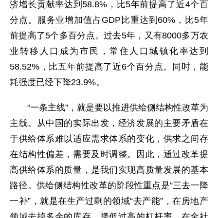
济增长贡献率达到58.8%，比5年前提高了近4个百
分点。服务业增加值占GDP比重达到60%，比5年
前提高了5个多百分点。过去5年，又有8000多万农
业转移人口成为市民，常住人口城镇化率达到
58.52%，比五年前提高了近6个百分点。同时，能
耗强度已经下降23.9%。
“一条主线”，就是要以推进供给侧结构性改革为
主线。从中国的实际出发，经济发展的主要矛盾在
于供给体系难以适应需求体系的变化，供求之间存
在结构性偏差，需要及时调整。因此，通过改革提
高供给体系的质量，是我们实现高质量发展的基本
路径。供给侧结构性改革的阶段性重点是“三去一降
一补”，就是在生产过剩的领域“去产能”，在房地产
领域去掉多余的库存，降低过高的杠杆率，在全社