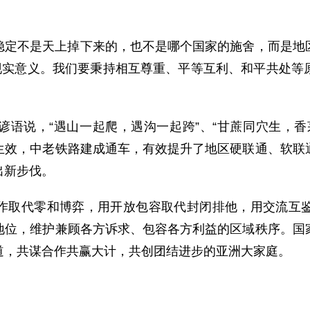
稳定不是天上掉下来的，也不是哪个国家的施舍，而是地
有现实意义。我们要秉持相互尊重、平等互利、和平共处等
谚语说，“遇山一起爬，遇沟一起跨”、“甘蔗同穴生，香
生效，中老铁路建成通车，有效提升了地区硬联通、软联
出新步伐。
作取代零和博弈，用开放包容取代封闭排他，用交流互
地位，维护兼顾各方诉求、包容各方利益的区域秩序。国
道，共谋合作共赢大计，共创团结进步的亚洲大家庭。