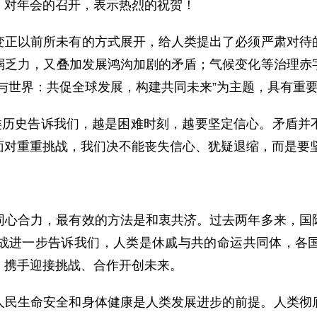
！对年会的召开，表示热烈的祝贺！
变正以前所未有的方式展开，给人类提出了必须严肃对待
弱乏力，又叠加发展鸿沟加剧的矛盾；气候变化等治理赤
与世界：共促全球发展，构建共同未来”为主题，具有重
人类历史告诉我们，越是困难时刻，越要坚定信心。矛盾并
面对重重挑战，我们决不能丧失信心、犹疑退缩，而是要
同心合力，最有效的方法是和衷共济。过去两年多来，国
战进一步告诉我们，人类是休戚与共的命运共同体，各
，携手迎接挑战、合作开创未来。
人民生命安全和身体健康是人类发展进步的前提。人类彻