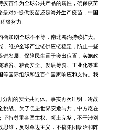
持疫苗作为全球公共产品的属性，确保疫苗
无论是对外提供疫苗还是海外生产疫苗，中国
出积极努力。
均衡加剧全球不平等，南北鸿沟持续扩大。
能，维护全球产业链供应链稳定，防止一些
促进发展、保障民生置于突出位置，实施政
绕减贫、粮食安全、发展筹资、工业化等重
国等国际组织和近百个国家响应和支持。我
可分割的安全共同体。事实再次证明，冷战
全挑战。为了促进世界安危与共，中方愿在
；坚持尊重各国主权、领土完整，不干涉别
战思维，反对单边主义，不搞集团政治和阵