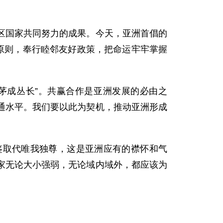
区国家共同努力的成果。今天，亚洲首倡的
原则，奉行睦邻友好政策，把命运牢牢掌握
茅成丛长”。共赢合作是亚洲发展的必由之
通水平。我们要以此为契机，推动亚洲形成
鉴取代唯我独尊，这是亚洲应有的襟怀和气
家无论大小强弱，无论域内域外，都应该为