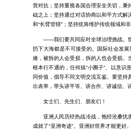
营对抗；坚持重视各国合理安全关切，秉
础之上；坚持通过对话协商以和平方式解
和“长臂管辖”；坚持统筹维护传统领域和
——我们要共同应对全球治理挑战。
扔下大海都是不可接受的。国际社会发展
难，被拆的人会受损，拆的人也会受损。
根本行不通的，任何搞“小圈子”、以意
同价值，倡导不同文明交流互鉴。要坚持
出表率，带头讲平等、讲合作、讲诚信、
女士们、先生们、朋友们！
亚洲人民历经热战冷战，饱经沧桑忧
成就了“亚洲奇迹”。亚洲好世界才能更