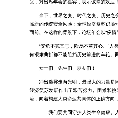
义，对出席年会的嘉宾，表示诚挚的欢迎
当下，世界之变、时代之变、历史之
临新的传统安全风险；全球经济复苏仍脆
面前。在这样的背景下，论坛年会以“疫情
“安危不贰其志，险易不革其心。”
何艰难曲折都不能阻挡历史前进的车轮。
女士们、先生们、朋友们！
冲出迷雾走向光明，最强大的力量是
经济复苏发展作出了艰苦努力。困难和挑
流，向着构建人类命运共同体的正确方向
——我们要共同守护人类生命健康。