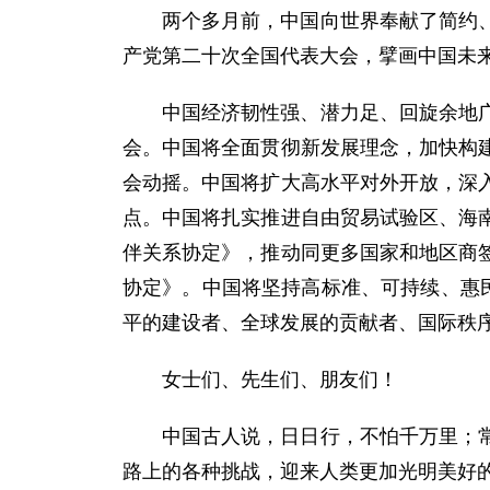
两个多月前，中国向世界奉献了简约
产党第二十次全国代表大会，擘画中国未
中国经济韧性强、潜力足、回旋余地
会。中国将全面贯彻新发展理念，加快构
会动摇。中国将扩大高水平对外开放，深
点。中国将扎实推进自由贸易试验区、海
伴关系协定》，推动同更多国家和地区商
协定》。中国将坚持高标准、可持续、惠
平的建设者、全球发展的贡献者、国际秩
女士们、先生们、朋友们！
中国古人说，日日行，不怕千万里；
路上的各种挑战，迎来人类更加光明美好