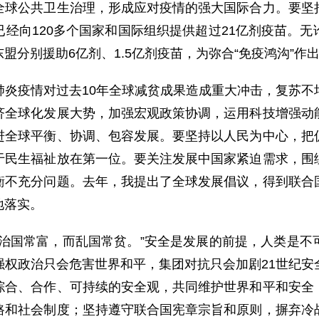
全球公共卫生治理，形成应对疫情的强大国际合力。要坚
经向120多个国家和国际组织提供超过21亿剂疫苗。
盟分别援助6亿剂、1.5亿剂疫苗，为弥合“免疫鸿沟”作
肺炎疫情对过去10年全球减贫成果造成重大冲击，复苏不
济全球化发展大势，加强宏观政策协调，运用科技增强动
进全球平衡、协调、包容发展。要坚持以人民为中心，把
于民生福祉放在第一位。要关注发展中国家紧迫需求，围
衡不充分问题。去年，我提出了全球发展倡议，得到联合
地落实。
“治国常富，而乱国常贫。”安全是发展的前提，人类是不
强权政治只会危害世界和平，集团对抗只会加剧21世纪安
综合、合作、可持续的安全观，共同维护世界和平和安全
路和社会制度；坚持遵守联合国宪章宗旨和原则，摒弃冷