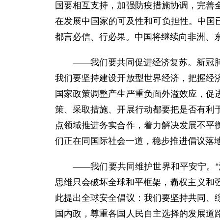
国要相互支持，加强防疫措施协调，完善
在发展中国家的可及性和可负担性。中国已
都言必信、行必果。中国将继续向非洲、东
——我们要共同促进经济复苏。新冠
我们要坚持建设开放型世界经济，把握经
国家政策调整产生严重负面外溢效应，促
策、采取措施、开展行动都要把是否有利
点领域推进务实合作，着力解决发展不平
们正在同国际社会一道，稳步推进倡议落
——我们要共同维护世界和平安宁。
思维只会破坏全球和平框架，霸权主义和
此提出全球安全倡议：我们要坚持共同、
国内政，尊重各国人民自主选择的发展道