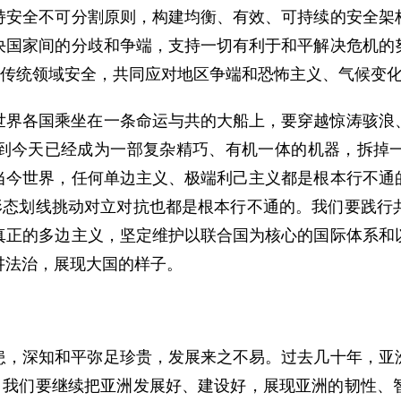
持安全不可分割原则，构建均衡、有效、可持续的安全架
决国家间的分歧和争端，支持一切有利于和平解决危机的
非传统领域安全，共同应对地区争端和恐怖主义、气候变
世界各国乘坐在一条命运与共的大船上，要穿越惊涛骇浪
到今天已经成为一部复杂精巧、有机一体的机器，拆掉
当今世界，任何单边主义、极端利己主义都是根本行不通
识形态划线挑动对立对抗也都是根本行不通的。我们要践行
真正的多边主义，坚定维护以联合国为核心的国际体系和
讲法治，展现大国的样子。
患，深知和平弥足珍贵，发展来之不易。过去几十年，亚
好。我们要继续把亚洲发展好、建设好，展现亚洲的韧性、