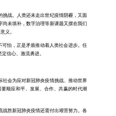
的挑战。人类还未走出世纪疫情阴霾，又面
字尚未填补，数字治理等新课题又摆在我们
要意义。
不可怕，正是矛盾推动着人类社会进步。任
坚定信心、激流勇进。
际社会为应对新冠肺炎疫情挑战、推动世界
国要顺应和平、发展、合作、共赢的时代潮
底战胜新冠肺炎疫情还需付出艰苦努力。各