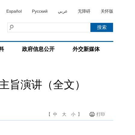
Español
Русский
عربي
无障碍
关怀版
料
政府信息公开
外交新媒体
的主旨演讲（全文）
【
中
大
小
】
打印