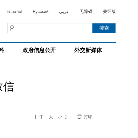
Español
Русский
عربي
无障碍
关怀版
料
政府信息公开
外交新媒体
致信
【
中
大
小
】
打印