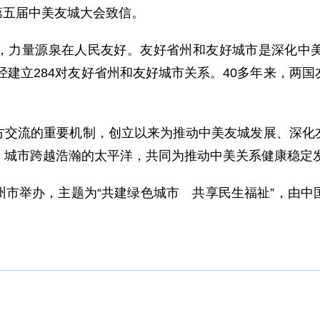
向第五届中美友城大会致信。
，力量源泉在人民友好。友好省州和友好城市是深化中
已经建立284对友好省州和友好城市关系。40多年来，两
方交流的重要机制，创立以来为推动中美友城发展、深化
、城市跨越浩瀚的太平洋，共同为推动中美关系健康稳定
州市举办，主题为“共建绿色城市 共享民生福祉”，由中