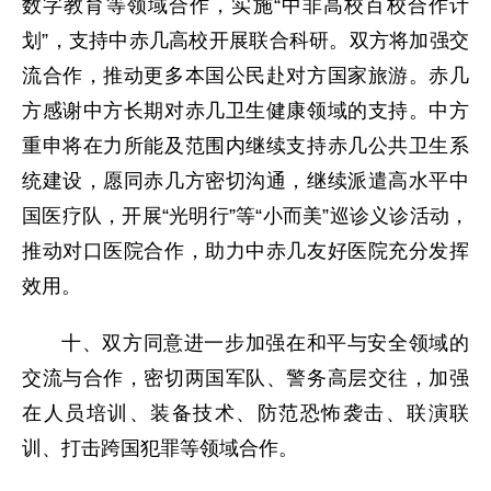
数字教育等领域合作，实施“中非高校百校合作计
划”，支持中赤几高校开展联合科研。双方将加强交
流合作，推动更多本国公民赴对方国家旅游。赤几
方感谢中方长期对赤几卫生健康领域的支持。中方
重申将在力所能及范围内继续支持赤几公共卫生系
统建设，愿同赤几方密切沟通，继续派遣高水平中
国医疗队，开展“光明行”等“小而美”巡诊义诊活动，
推动对口医院合作，助力中赤几友好医院充分发挥
效用。
十、双方同意进一步加强在和平与安全领域的
交流与合作，密切两国军队、警务高层交往，加强
在人员培训、装备技术、防范恐怖袭击、联演联
训、打击跨国犯罪等领域合作。