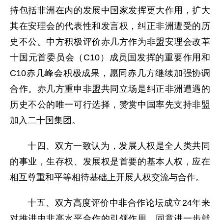
持包括非洲在内的发展中国家发挥更大作用，扩大
其在安理会的代表性和发言权，纠正非洲遭受的历
史不公。中方积极评价赤几方作为非盟安理会改革
十国元首委员会（C10）成员国发挥的重要作用和
C10赤几峰会积极成果，愿同赤几方继续加强协调
合作。赤几方重申非盟共同立场是纠正非洲遭遇的
历史不公的唯一可行选择，赞赏中国率先支持非盟
加入二十国集团。
十四、双方一致认为，发展人权是全人类共同
的事业，生存权、发展权是首要的基本人权，应在
相互尊重和平等相待基础上开展人权交流与合作。
十五、双方高度评价中非合作论坛成立24年来
对推进中非高水平合作的引领作用，同意进一步就