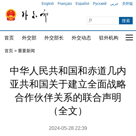
English
Français
Español
Русский
عربي
关怀版
首页
外交部
外交部长
外交动态
驻外机构
国家
首页
>
重要新闻
中华人民共和国和赤道几内
亚共和国关于建立全面战略
合作伙伴关系的联合声明
（全文）
2024-05-28 22:39