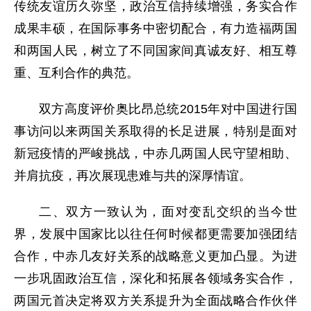
传统友谊历久弥坚，政治互信持续增强，务实合作
成果丰硕，在国际事务中密切配合，有力造福两国
和两国人民，树立了不同国家间真诚友好、相互尊
重、互利合作的典范。
双方高度评价奥比昂总统2015年对中国进行国
事访问以来两国关系取得的长足进展，特别是面对
新冠疫情的严峻挑战，中赤几两国人民守望相助、
并肩抗疫，再次展现患难与共的深厚情谊。
二、双方一致认为，面对变乱交织的当今世
界，发展中国家比以往任何时候都更需要加强团结
合作，中赤几友好关系的战略意义更加凸显。为进
一步巩固政治互信，深化和拓展各领域务实合作，
两国元首决定将双方关系提升为全面战略合作伙伴