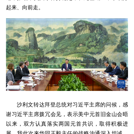
起来、向前走。
沙利文转达拜登总统对习近平主席的问候，感
谢习近平主席拨冗会见，表示美中元首旧金山会晤
以来，双方认真落实两国元首共识，取得积极进
展。我此次来华同王毅主任的战略沟通深入坦诚，