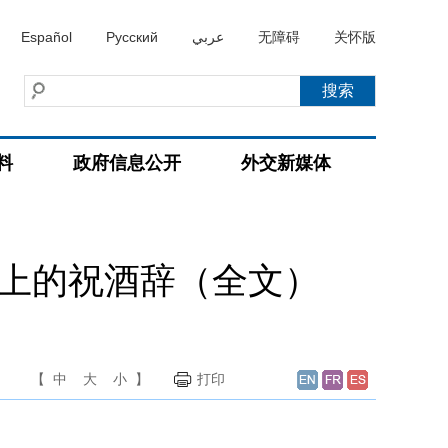
Español
Русский
عربي
无障碍
关怀版
料
政府信息公开
外交新媒体
会上的祝酒辞（全文）
【
中
大
小
】
打印