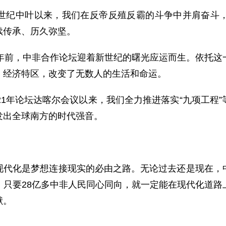
世纪中叶以来，我们在反帝反殖反霸的斗争中并肩奋斗
续传承、历久弥坚。
4年前，中非合作论坛迎着新世纪的曙光应运而生。依托这
、经济特区，改变了无数人的生活和命运。
21年论坛达喀尔会议以来，我们全力推进落实“九项工程
发出全球南方的时代强音。
现代化是梦想连接现实的必由之路。无论过去还是现在，
，只要28亿多中非人民同心同向，就一定能在现代化道路
献。