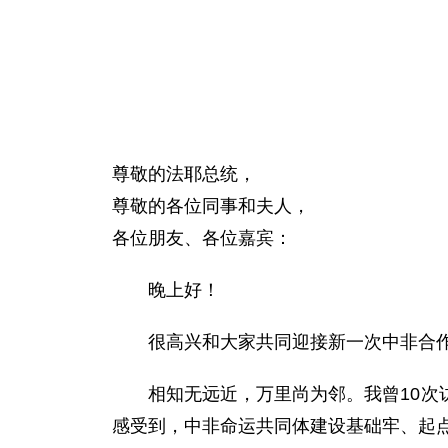
尊敬的法耶总统，
尊敬的各位同事和夫人，
各位朋友、各位嘉宾：
晚上好！
很高兴和大家共同迎接新一次中非合
相知无远近，万里尚为邻。我曾10
感受到，中非命运共同体建设基础牢、起