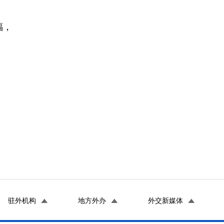
福，
驻外机构
地方外办
外交新媒体