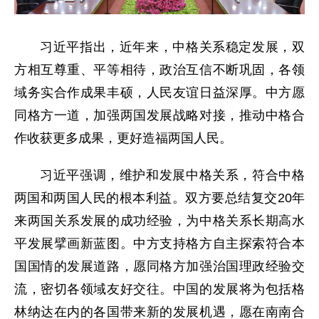
习近平指出，近年来，中格关系稳定发展，双
方相互尊重、平等相待，政治互信不断巩固，各领
域务实合作成果丰硕，人民友谊日益深厚。中方愿
同格方一道，加强两国发展战略对接，推动中格合
作收获更多成果，更好造福两国人民。
习近平强调，维护和发展中格关系，符合中格
两国和两国人民的根本利益。双方要总结复交20年
来两国关系发展的成功经验，为中格关系长期高水
平发展擘画新蓝图。中方支持格方自主探索符合本
国国情的发展道路，愿同格方加强治国理政经验交
流，密切各领域友好交往。中国的发展将为包括格
林纳达在内的各国带来新的发展机遇，愿在南南合