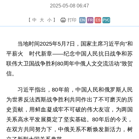
2025-05-08 06:47
【
中
大
小
】
打印
当地时间2025年5月7日，国家主席习近平向“和
平薪火 时代新章——纪念中国人民抗日战争和苏
联伟大卫国战争胜利80周年中俄人文交流活动”致贺
信。
习近平指出，80年前，中国人民和俄罗斯人民
为世界反法西斯战争胜利共同作出了不可磨灭的历
史贡献，用鲜血凝成牢不可破的伟大友谊，为两国
关系高水平发展奠定了坚实基础。80年后的今天，
在双方共同努力下，中俄关系不断焕发新活力，树