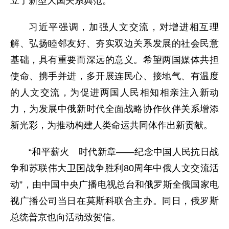
立了新型大国关系典范。
习近平强调，加强人文交流，对增进相互理
解、弘扬睦邻友好、夯实双边关系发展的社会民意
基础，具有重要而深远的意义。希望两国媒体共担
使命、携手并进，多开展连民心、接地气、有温度
的人文交流，为促进两国人民相知相亲注入新动
力，为发展中俄新时代全面战略协作伙伴关系增添
新光彩，为推动构建人类命运共同体作出新贡献。
“和平薪火 时代新章——纪念中国人民抗日战
争和苏联伟大卫国战争胜利80周年中俄人文交流活
动”，由中国中央广播电视总台和俄罗斯全俄国家电
视广播公司当日在莫斯科联合主办。同日，俄罗斯
总统普京也向活动致贺信。