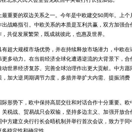
李强在北京人民大会堂会见欧洲中央银行行长拉加德。
上最重要的双边关系之一。今年是中欧建交50周年。上个
作出战略指引。中欧关系的本质是互利共赢，双方加强合
作，共促发展繁荣，既成就彼此，也惠及世界。
具有超大规模市场优势，并在持续释放市场潜力，中欧在
添更多动力。在当前经济全球化遭遇逆流的大背景下，合
推动世界经济复苏、完善全球治理作出更大贡献。中方愿
策，加大逆周期调节力度，多措并举扩大内需、提振消费
国际形势下，欧中保持高层交往和对话合作十分重要。欧
。关税战、贸易战只会双输，坚持多边主义、加强开放合
同中方建立央行行长会晤机制并举行首次会议，致力于同
更多稳定性和确定性。