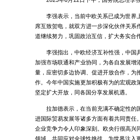
2025年6月12日下午，国务院总理
李强表示，当前中欧关系已成为世界
席互致贺电，就双方进一步深化伙伴关系
道继续努力，巩固政治互信，扩大务实合
李强指出，中欧经济互补性强，中国
加强市场联通和产业协同，为各自发展增
量，应密切多边协调、促进开放合作，为
作。今年中国实施更加积极有为的宏观政
坚定扩大开放，同各国分享发展机遇。
拉加德表示，在当前充满不确定性的
进国际贸易发展等诸多方面有着共同责任
企业竞争力令人印象深刻。欧央行很高兴
领域，共同应对全球性挑战，为世界注入