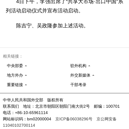
4日下午，李强出席了“共享大市场·出口中国”系
列活动启动仪式并宣布活动启动。
陈吉宁、吴政隆参加上述活动。
相关链接：
中央部委
驻外机构
地方外办
外交新媒体
重要链接
干部考录
中华人民共和国外交部 版权所有
联系我们 地址：北京市朝阳区朝阳门南大街2号 邮编：100701
电话：+86-10-65961114
网站标识码：bm02000004
京ICP备06038296号
京公网安备
11040102700114