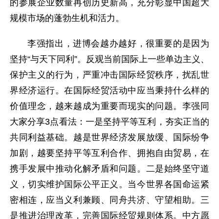
的参展企业数量再创历史新高，充分彰显中国超大
规模市场的蓬勃生机和活力。
李强指出，进博会越办越好，很重要的是因为
坚持“与天下同利”。反观当前国际上一些单边主义、
保护主义的行为，严重冲击国际经贸秩序，扰乱世
界经济运行。在国际经贸活动中应当秉持什么样的
价值理念，越来越成为重要而现实的问题。李强同
大家分享3点看法：一是坚持平等互利，夯实正当的
共同利益基础。越是世界经济发展放缓、国际纷争
加剧，越要坚持平等互利合作、拥抱自由贸易，在
携手发展中推动化解矛盾和问题。二是始终坚守道
义，切实维护国际公平正义。当今世界各国命运紧
密相连，应当义利兼顾、同舟共济、守望相助。三
是推进治理改革，完善国际经贸规则体系。中方愿