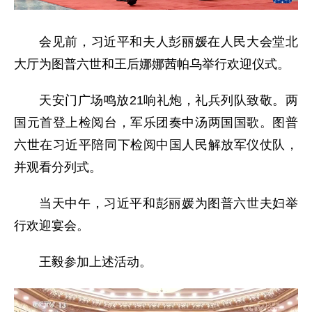
会见前，习近平和夫人彭丽媛在人民大会堂北
大厅为图普六世和王后娜娜茜帕乌举行欢迎仪式。
天安门广场鸣放21响礼炮，礼兵列队致敬。两
国元首登上检阅台，军乐团奏中汤两国国歌。图普
六世在习近平陪同下检阅中国人民解放军仪仗队，
并观看分列式。
当天中午，习近平和彭丽媛为图普六世夫妇举
行欢迎宴会。
王毅参加上述活动。