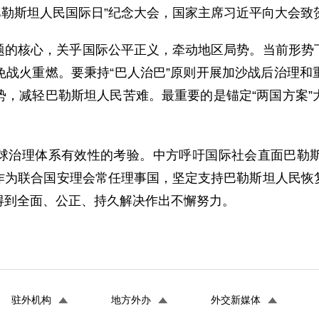
声援巴勒斯坦人民国际日”纪念大会，国家主席习近平向大会致
题的核心，关乎国际公平正义，牵动地区局势。当前形势
免战火重燃。要秉持“巴人治巴”原则开展加沙战后治理和
势，减轻巴勒斯坦人民苦难。最重要的是锚定“两国方案”
球治理体系有效性的考验。中方呼吁国际社会直面巴勒
作为联合国安理会常任理事国，坚定支持巴勒斯坦人民恢
得到全面、公正、持久解决作出不懈努力。
驻外机构
地方外办
外交新媒体