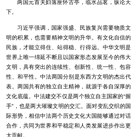
两国元首夫妇落座怀古亭，临水品茗，纵论天
下。
习近平强调，国家强盛、民族复兴需要物质文
明的积累，也需要精神文明的升华。有文化自信的
民族，才能立得住、站得稳、行得远。中华文明是
世界上唯一绵延不断且以国家形态发展至今的伟大
文明，具有突出的连续性、创新性、统一性、包容
性、和平性。中法两国分别是东西方文明的杰出代
表。两国共有的独立自主精神，就源于各自深厚的
文化底蕴。中法建交不仅是两个独立自主国家的“握
手”，也是两大璀璨文明的交汇。面对变乱交织的国
际形势，相信中法两个历史文化大国能够通过对话
合作，共同为世界和平稳定和人类发展进步作出更
大贡献。