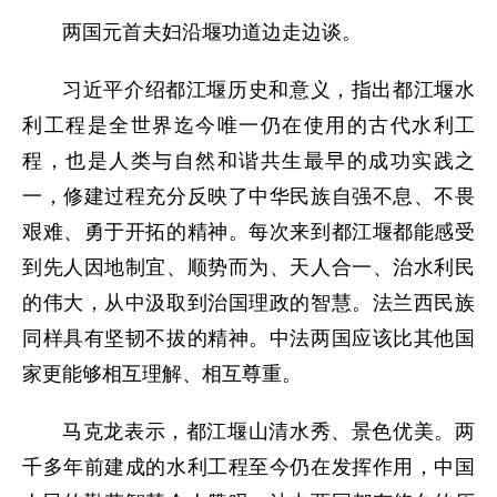
两国元首夫妇沿堰功道边走边谈。
习近平介绍都江堰历史和意义，指出都江堰水
利工程是全世界迄今唯一仍在使用的古代水利工
程，也是人类与自然和谐共生最早的成功实践之
一，修建过程充分反映了中华民族自强不息、不畏
艰难、勇于开拓的精神。每次来到都江堰都能感受
到先人因地制宜、顺势而为、天人合一、治水利民
的伟大，从中汲取到治国理政的智慧。法兰西民族
同样具有坚韧不拔的精神。中法两国应该比其他国
家更能够相互理解、相互尊重。
马克龙表示，都江堰山清水秀、景色优美。两
千多年前建成的水利工程至今仍在发挥作用，中国