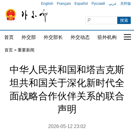
English
Français
Español
Русский
عربي
关怀版
首页
外交部
外交部长
外交动态
驻外机构
国家
首页
>
重要新闻
中华人民共和国和塔吉克斯
坦共和国关于深化新时代全
面战略合作伙伴关系的联合
声明
2026-05-12 23:02