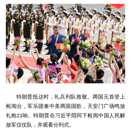
特朗普抵达时，礼兵列队致敬。两国元首登上
检阅台，军乐团奏中美两国国歌，天安门广场鸣放
礼炮21响。特朗普在习近平陪同下检阅中国人民解
放军仪仗队，并观看分列式。