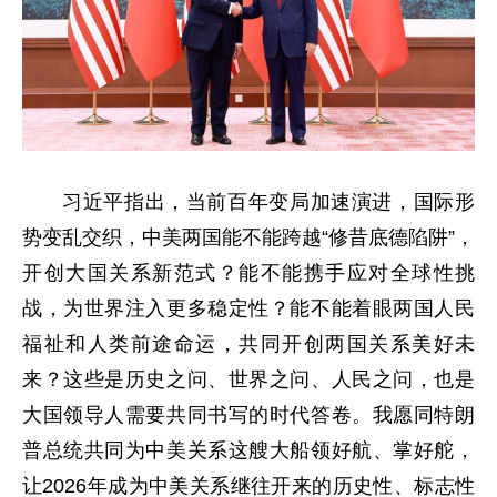
习近平指出，当前百年变局加速演进，国际形
势变乱交织，中美两国能不能跨越“修昔底德陷阱”，
开创大国关系新范式？能不能携手应对全球性挑
战，为世界注入更多稳定性？能不能着眼两国人民
福祉和人类前途命运，共同开创两国关系美好未
来？这些是历史之问、世界之问、人民之问，也是
大国领导人需要共同书写的时代答卷。我愿同特朗
普总统共同为中美关系这艘大船领好航、掌好舵，
让2026年成为中美关系继往开来的历史性、标志性