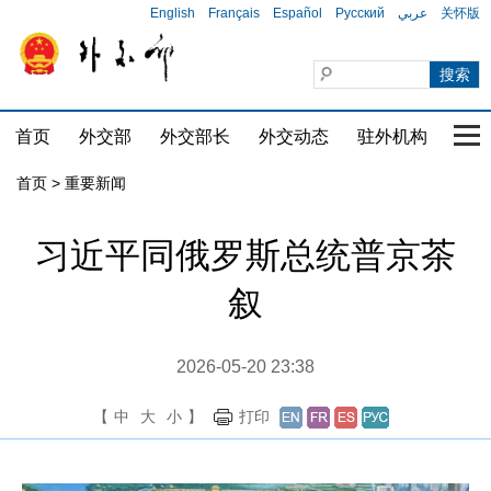
English
Français
Español
Русский
عربي
关怀版
首页
外交部
外交部长
外交动态
驻外机构
国家
首页
>
重要新闻
习近平同俄罗斯总统普京茶
叙
2026-05-20 23:38
【
中
大
小
】
打印