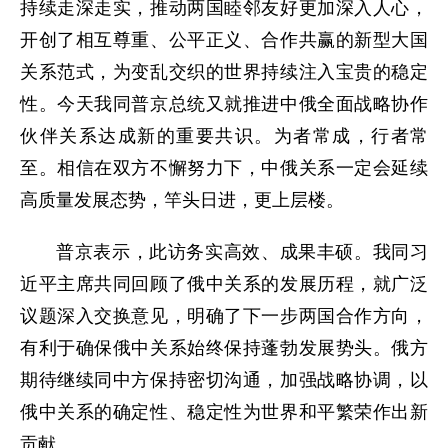
持续走深走实，推动两国睦邻友好更加深入人心，
开创了相互尊重、公平正义、合作共赢的新型大国
关系范式，为变乱交织的世界持续注入宝贵的稳定
性。今天我同普京总统又就推进中俄全面战略协作
伙伴关系达成新的重要共识。为者常成，行者常
至。相信在双方不懈努力下，中俄关系一定会延续
高质量发展态势，竿头日进，更上层楼。
普京表示，此访务实高效、成果丰硕。我同习
近平主席共同回顾了俄中关系的发展历程，就广泛
议题深入交换意见，明确了下一步两国合作方向，
有利于确保俄中关系始终保持蓬勃发展势头。俄方
期待继续同中方保持密切沟通，加强战略协调，以
俄中关系的确定性、稳定性为世界和平繁荣作出新
贡献。