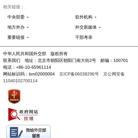
相关链接：
中央部委
驻外机构
地方外办
外交新媒体
重要链接
干部考录
中华人民共和国外交部 版权所有
联系我们 地址：北京市朝阳区朝阳门南大街2号 邮编：100701
电话：+86-10-65961114
网站标识码：bm02000004
京ICP备06038296号
京公网安备
11040102700114