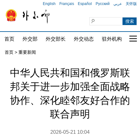
English
Français
Español
Русский
عربي
关怀版
首页
外交部
外交部长
外交动态
驻外机构
国家
首页
>
重要新闻
中华人民共和国和俄罗斯联
邦关于进一步加强全面战略
协作、深化睦邻友好合作的
联合声明
2026-05-21 10:04