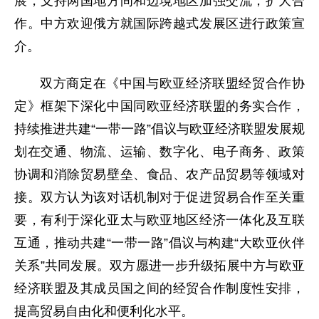
展，支持两国地方间和边境地区加强交流，扩大合
作。中方欢迎俄方就国际跨越式发展区进行政策宣
介。
双方商定在《中国与欧亚经济联盟经贸合作协
定》框架下深化中国同欧亚经济联盟的务实合作，
持续推进共建“一带一路”倡议与欧亚经济联盟发展规
划在交通、物流、运输、数字化、电子商务、政策
协调和消除贸易壁垒、食品、农产品贸易等领域对
接。双方认为该对话机制对于促进贸易合作至关重
要，有利于深化亚太与欧亚地区经济一体化及互联
互通，推动共建“一带一路”倡议与构建“大欧亚伙伴
关系”共同发展。双方愿进一步升级拓展中方与欧亚
经济联盟及其成员国之间的经贸合作制度性安排，
提高贸易自由化和便利化水平。