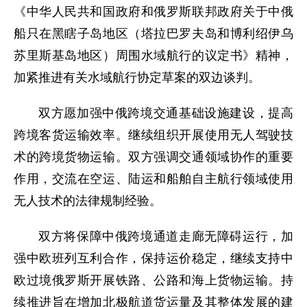
《中华人民共和国政府和俄罗斯联邦政府关于中俄
船只在黑瞎子岛地区（塔拉巴罗夫岛和博利绍伊乌
苏里斯基岛地区）周围水域航行的议定书》精神，
加紧推进有关水域航行协定草案的双边谈判。
双方愿加强中俄跨境交通基础设施建设，提高
跨境客货运输效率。继续组织开展使用无人驾驶技
术的跨境货物运输。双方强调交通领域协作的重要
作用，交流在空运、陆运和船舶自主航行领域使用
无人技术的法律规制经验。
双方将保障中俄跨境通道走廊无障碍运行，加
强中欧班列互利合作，保持运价稳定，继续支持中
欧过境俄罗斯开展铁路、公路和海上货物运输。持
续推进旨在增加北极航道货运量及其整体发展的建