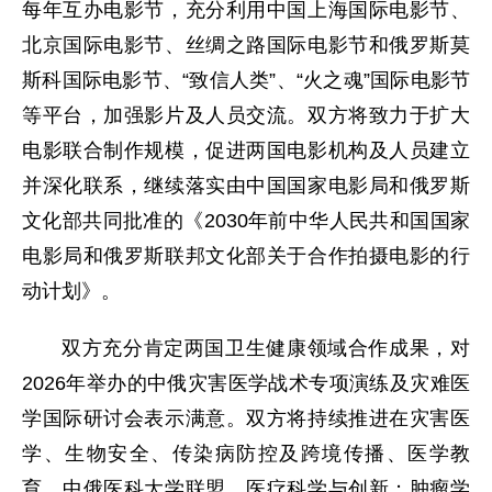
每年互办电影节，充分利用中国上海国际电影节、
北京国际电影节、丝绸之路国际电影节和俄罗斯莫
斯科国际电影节、“致信人类”、“火之魂”国际电影节
等平台，加强影片及人员交流。双方将致力于扩大
电影联合制作规模，促进两国电影机构及人员建立
并深化联系，继续落实由中国国家电影局和俄罗斯
文化部共同批准的《2030年前中华人民共和国国家
电影局和俄罗斯联邦文化部关于合作拍摄电影的行
动计划》。
双方充分肯定两国卫生健康领域合作成果，对
2026年举办的中俄灾害医学战术专项演练及灾难医
学国际研讨会表示满意。双方将持续推进在灾害医
学、生物安全、传染病防控及跨境传播、医学教
育、中俄医科大学联盟、医疗科学与创新；肿瘤学