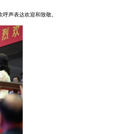
欢呼声表达欢迎和致敬。