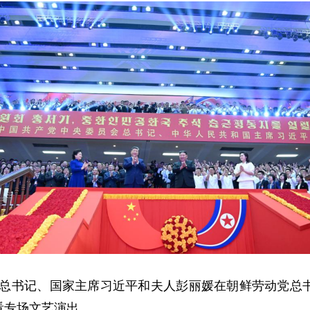
中央总书记、国家主席习近平和夫人彭丽媛在朝鲜劳动党
看专场文艺演出。