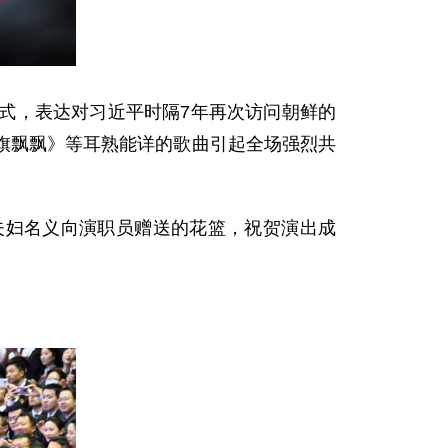
式，表达对习近平时隔7年再次访问朝鲜的
旗飘飘》等耳熟能详的歌曲引起全场强烈共
夫妇名义向演职员赠送的花篮，祝贺演出成