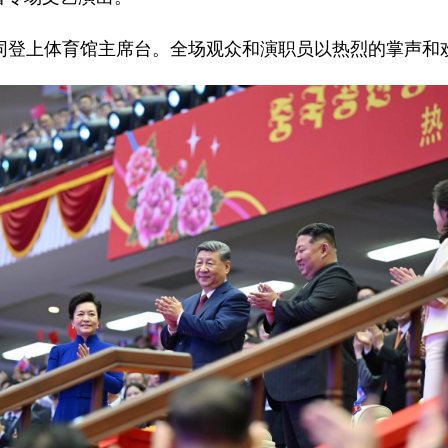
一同登上体育馆主席台。全场观众和演职员以热烈的掌声和