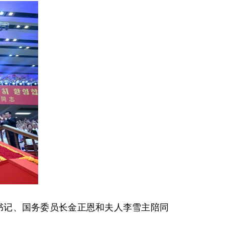
总书记、国务委员长金正恩和夫人李雪主陪同