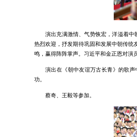
演出充满激情、气势恢宏，洋溢着中
热烈欢迎，抒发期待巩固和发展中朝传统
鸣，赢得阵阵掌声。习近平和金正恩对演
演出在《朝中友谊万古长青》的歌声
功。
蔡奇、王毅等参加。