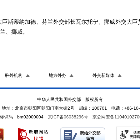
大臣斯蒂纳加德、芬兰外交部长瓦尔托宁、挪威外交大臣
芬兰、挪威。
驻外机构
地方外办
外交新媒体
中华人民共和国外交部 版权所有
地址：北京市朝阳区朝阳门南大街2号 邮编：100701 电话：+86-10-65
标识码：bm02000004
京ICP备06038296号
京公网安备1104010270