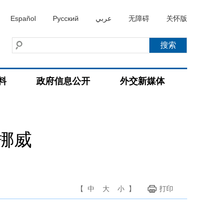
Español
Русский
عربي
无障碍
关怀版
料
政府信息公开
外交新媒体
挪威
【
中
大
小
】
打印