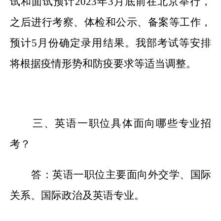
试和面试预计
2023年3月底前在北京举行，
之后进行考察、体检和公示、备案等工作，
预计5月份确定录用结果。我部考试等安排
将根据疫情形势和防疫要求等适当调整。
三、英语一职位具体面向哪些专业招
考？
答：英语一职位主要面向外交学、国际
关系、国际政治及英语专业。