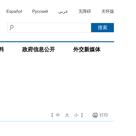
Español
Русский
عربي
无障碍
关怀版
料
政府信息公开
外交新媒体
【
中
大
小
】
打印