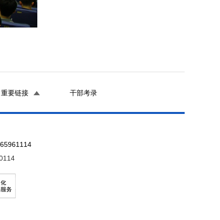
重要链接
干部考录
961114
0114