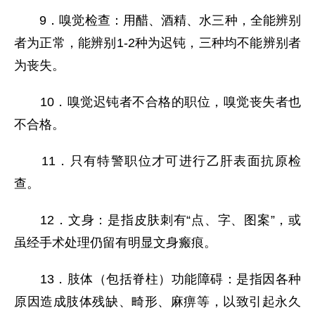
9．嗅觉检查：用醋、酒精、水三种，全能辨别
者为正常，能辨别1-2种为迟钝，三种均不能辨别者
为丧失。
10．嗅觉迟钝者不合格的职位，嗅觉丧失者也
不合格。
11．只有特警职位才可进行乙肝表面抗原检
查。
12．文身：是指皮肤刺有“点、字、图案”，或
虽经手术处理仍留有明显文身瘢痕。
13．肢体（包括脊柱）功能障碍：是指因各种
原因造成肢体残缺、畸形、麻痹等，以致引起永久