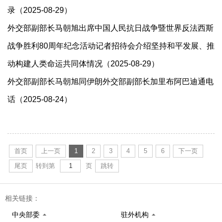
录（2025-08-29）
外交部副部长马朝旭出席中国人民抗日战争暨世界反法西斯
战争胜利80周年纪念活动记者招待会介绍坚持和平发展、推
动构建人类命运共同体情况（2025-08-29）
外交部副部长马朝旭同伊朗外交部副部长加里布阿巴迪通电
话（2025-08-24）
首页
上一页
1
2
3
4
5
6
下一页
尾页
转到第
页
跳转
相关链接：
中央部委
驻外机构