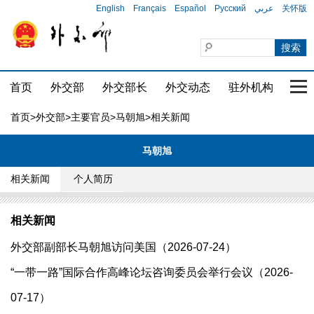
English
Français
Español
Русский
عربي
关怀版
首页
外交部
外交部长
外交动态
驻外机构
国家
首页
>
外交部
>
主要官员
>
马朝旭
>相关新闻
马朝旭
相关新闻
个人简历
相关新闻
外交部副部长马朝旭访问美国（2026-07-24）
“一带一路”国际合作高峰论坛咨询委员会举行会议（2026-
07-17）