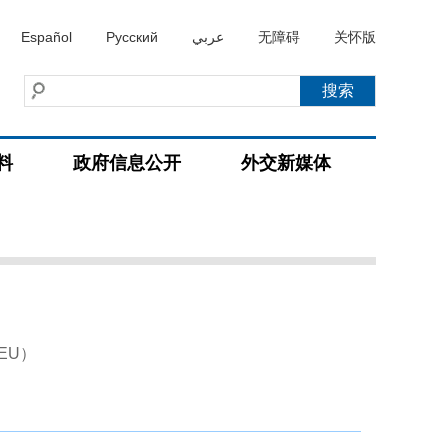
Español
Русский
عربي
无障碍
关怀版
料
政府信息公开
外交新媒体
AEU）
）