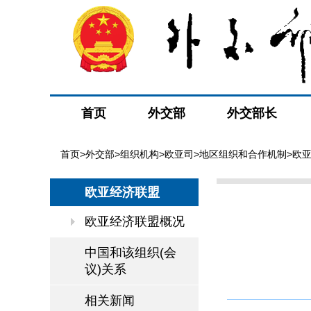
首页
外交部
外交部长
首页
>
外交部
>
组织机构
>
欧亚司
>
地区组织和合作机制
>
欧
欧亚经济联盟
欧亚经济联盟概况
中国和该组织(会
议)关系
相关新闻