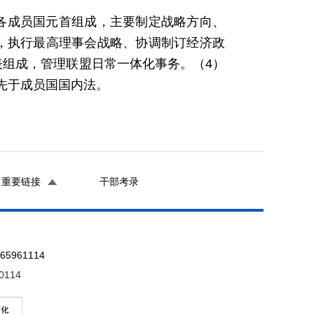
各成员国元首组成，主要制定战略方向、
，执行最高理事会战略、协调制订经济政
表组成，管理联盟日常一体化事务。（4）
先于成员国国内法。
重要链接
干部考录
961114
0114