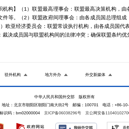
织机构】（1）联盟最高理事会：联盟最高决策机构，由
文件等。（2）联盟政府间理事会：由各成员国总理组成
3）欧亚经济委员会：联盟常设执行机构，由各成员国代
：裁决成员国与联盟机构间的法律冲突；确保联盟条约优
驻外机构
地方外办
外交新媒体
中华人民共和国外交部 版权所有
地址：北京市朝阳区朝阳门南大街2号 邮编：100701 电话：+86-10-65
标识码：bm02000004
京ICP备06038296号
京公网安备1104010270