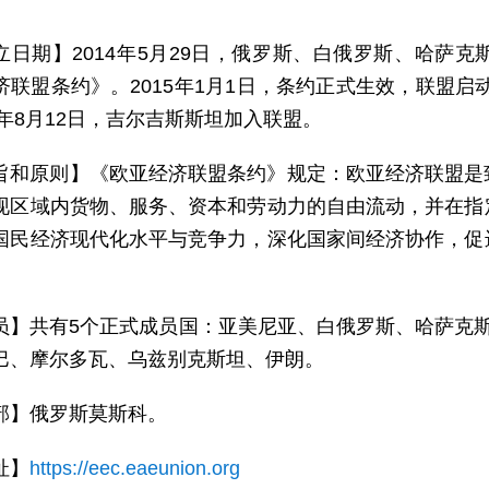
立日期】2014年5月29日，俄罗斯、白俄罗斯、哈萨
济联盟条约》。2015年1月1日，条约正式生效，联盟启动
5年8月12日，吉尔吉斯斯坦加入联盟。
旨和原则】《欧亚经济联盟条约》规定：欧亚经济联盟是
现区域内货物、服务、资本和劳动力的自由流动，并在指
国民经济现代化水平与竞争力，深化国家间经济协作，促
员】共有5个正式成员国：亚美尼亚、白俄罗斯、哈萨克
巴、摩尔多瓦、乌兹别克斯坦、伊朗。
部】俄罗斯莫斯科。
址】
https://eec.eaeunion.org