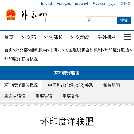
English
Français
Español
Русский
عربي
关怀版
首页
外交部
外交部长
外交动态
驻外机构
国家
首页
>
外交部
>
组织机构
>
非洲司
>
地区组织和合作机制
>
环印度洋联盟
>
环印度洋联盟概况
环印度洋联盟
环印度洋联盟概况
中国和该组织(会议)关系
相关新闻
发言人谈话
重要讲话
重要文件
环印度洋联盟