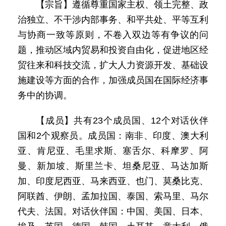
【宗旨】遵循尊重国家主权、领土完整、政
治独立、不干涉内部事务、和平共处、平等互利
与协商一致等原则，不卷入双边等有争议的问
题，推动区域内贸易和投资自由化，促进地区经
贸往来和科技交流，扩大人力资源开发、基础设
施建设等方面的合作，加强成员国在国际经济事
务中的协调。
【成员】共有23个成员国、12个对话伙伴
国和2个观察员。成员国：南非、印度、澳大利
亚、肯尼亚、毛里求斯、塞舌尔、科摩罗、阿
曼、新加坡、斯里兰卡、坦桑尼亚、马达加斯
加、印度尼西亚、马来西亚、也门、莫桑比克、
阿联酋、伊朗、孟加拉国、泰国、索马里、马尔
代夫、法国。对话伙伴国：中国、美国、日本、