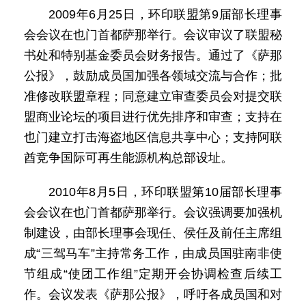
2009年6月25日，环印联盟第9届部长理事
会会议在也门首都萨那举行。会议审议了联盟秘
书处和特别基金委员会财务报告。通过了《萨那
公报》，鼓励成员国加强各领域交流与合作；批
准修改联盟章程；同意建立审查委员会对提交联
盟商业论坛的项目进行优先排序和审查；支持在
也门建立打击海盗地区信息共享中心；支持阿联
酋竞争国际可再生能源机构总部设址。
2010年8月5日，环印联盟第10届部长理事
会会议在也门首都萨那举行。会议强调要加强机
制建设，由部长理事会现任、侯任及前任主席组
成“三驾马车”主持常务工作，由成员国驻南非使
节组成“使团工作组”定期开会协调检查后续工
作。会议发表《萨那公报》，呼吁各成员国和对