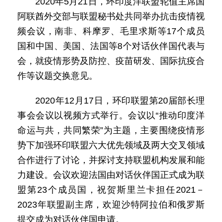
2020年5月21日，环印度洋联盟轮值主席国
阿联酋外交部与联盟秘书处共同举办抗击疫情视
频会议，南非、科摩罗、毛里求斯等17个成员
国和中国、美国、法国等8个对话伙伴国代表与
会，就疫情形势及防控、疫苗研发、国际抗疫合
作等议题交换意见。
2020年12月17日，环印联盟第20届部长理
事会会议以视频方式举行。会议以“推动印度洋
命运与共，共同繁荣”为主题，主要围绕疫情形
势下加强环印联盟六大优先领域及两大交叉领域
合作进行了讨论，并探讨支持联盟机构发展和能
力建设。会议欢迎法国由对话伙伴国正式成为联
盟第23个成员国，祝贺斯里兰卡担任2021－
2023年联盟副主席，欢迎沙特阿拉伯和俄罗斯
提交成为对话伙伴国申请。