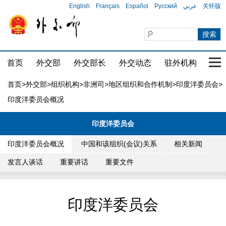
English
Français
Español
Русский
عربي
关怀版
首页
外交部
外交部长
外交动态
驻外机构
国家
首页
>
外交部
>
组织机构
>
非洲司
>
地区组织和合作机制
>
印度洋委员会
>
印度洋委员会概况
印度洋委员会
印度洋委员会概况
中国和该组织(会议)关系
相关新闻
发言人谈话
重要讲话
重要文件
印度洋委员会