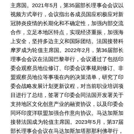
主席国。2021年5月，第35届部长理事会会议以
视频方式举行，会议指出各成员国应积极应对新
冠肺炎疫情的长期化和不确定性，加强内部交流
合作，立足本地区特点，实现经济重振，加强海
上安全，坚持多边主义和国际团结。法国接替科
摩罗成为轮值主席国。2022年2月，第36届部长
理事会会议在法国巴黎举行，会议通过了包括印
委会观察员地位修订、印委会议事规则修订、非
盟观察员地位等事项在内的决策清单，研究了印
委会战略发展计划更新议程，对当前职业培训项
目进行了总结，签署了印委会同法国开发署关于
支持地区文化创意产业的融资协议，以及印委会
同环印度洋联盟加强合作意向协议。马达加斯加
接替法国成为轮值主席国。2023年5月，第37届
部长理事会会议在马达加斯加塔那那利佛举行，