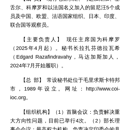
舌尔、科摩罗和以法国名义加入的留尼汪5个成
员及中国、欧盟、法语国家组织、日本、印度、
联合国等观察员。
【主要负责人】 现任主席国为科摩罗
（2025年4月起）。秘书长拉扎芬德拉瓦希
（Edgard Razafindravahy，马达加斯加人，
2024年7月开始履职）。
【总 部】 常设秘书处位于毛里求斯卡特邦
市，1989年设立。网址：http://www.coi-
ioc.org。
【组织机构】（1）首脑会议：负责解决重
大方向性问题，目前已举行4次。（2）部长理
事会会议：最高权力机构，负责决定印委会的具