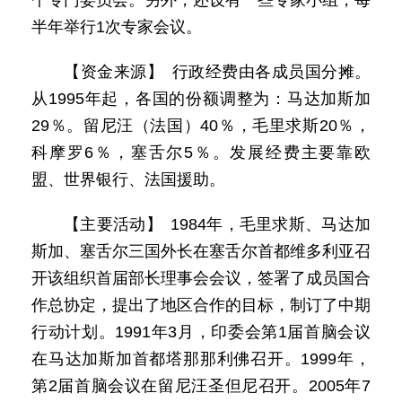
个专门委员会。另外，还设有一些专家小组，每
半年举行1次专家会议。
【资金来源】 行政经费由各成员国分摊。
从1995年起，各国的份额调整为：马达加斯加
29％。留尼汪（法国）40％，毛里求斯20％，
科摩罗6％，塞舌尔5％。发展经费主要靠欧
盟、世界银行、法国援助。
【主要活动】 1984年，毛里求斯、马达加
斯加、塞舌尔三国外长在塞舌尔首都维多利亚召
开该组织首届部长理事会会议，签署了成员国合
作总协定，提出了地区合作的目标，制订了中期
行动计划。1991年3月，印委会第1届首脑会议
在马达加斯加首都塔那那利佛召开。1999年，
第2届首脑会议在留尼汪圣但尼召开。2005年7