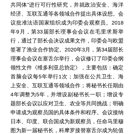
共同体”进行可行性研究，并就政治安全、海洋
经济、互联互通等各领域合作提出具体设想。会
议批准法语国家组织成为印委会观察员。2018
年9月，第33届部长理事会会议在毛里求斯举
行，通过了部长会决议成果文件，印委会与欧盟
签署了渔业合作协定。2020年3月，第34届部长
理事会会议在塞舌尔举行，会议修订了印委会纲
领性文件《维多利亚总协定》，主要包括：确定
首脑会议每5年举行1次；加强在公共卫生、海
上安全、互联互通等领域合作；将秘书长任期由
4年调整为5年，并增设副秘书长一职；增设专
题部长会议以应对卫生、农业等共同挑战；明确
申请成为观察员国的具体条件和程序。会议接纳
日本、印度、联合国成为新观察员，任命马里穆
图为新一届秘书长，科摩罗接替塞舌尔成为轮值