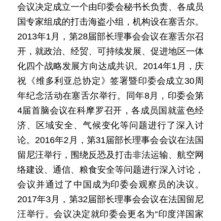
会议决定成立一个由印委会秘书长负责、各成员
国专家组成的打击海盗小组，机构设在塞舌尔。
2013年1月，第28届部长理事会会议在塞舌尔召
开，就政治、经贸、可持续发展、促进地区一体
化四个战略发展方向达成共识。2014年1月，庆
祝《维多利亚总协定》签署暨印委会成立30周
年纪念活动在塞舌尔举行。同年8月，印委会第
4届首脑会议在科摩罗召开，各成员国就蓝色经
济、区域安全、气候变化等问题进行了深入讨
论。2016年2月，第31届部长理事会会议在法国
留尼汪举行，围绕反恐及打击非法运输、航空网
络建设、通信、粮食安全等问题进行深入讨论，
会议并通过了中国成为印委会观察员的决议。
2017年3月，第32届部长理事会会议在法国留尼
汪举行。会议决定就印委会更名为“印度洋国家