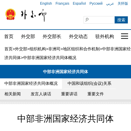
English
Français
Español
Русский
عربي
关怀版
首页
外交部
外交部长
外交动态
驻外机构
国家
首页
>
外交部
>
组织机构
>
非洲司
>
地区组织和合作机制
>
中部非洲国家经
济共同体
>中部非洲国家经济共同体概况
中部非洲国家经济共同体
中部非洲国家经济共同体概况
中国和该组织(会议)关系
相关新闻
发言人谈话
重要讲话
重要文件
中部非洲国家经济共同体