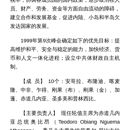
税率；协调各成员国的国内政策，逐步取消在人
员、财产、劳务、资金等方面自由流动的障碍，
建立合作和发展基金，促进内陆、小岛和半岛欠
发达国家的发展。
1999年第9次峰会确定如下的优先目标：提
高维护和平、安全与稳定的能力，加快经济、货
币和人文一体化进程；设立中共体财政自主机
制。
【成 员】 10个：安哥拉、布隆迪、喀麦
隆、中非、乍得、刚果（布）、刚果（金）、加
蓬、赤道几内亚、圣多美和普林西比。
【主要负责人】 现任轮值主席为赤道几内
亚总统奥比昂（Teodoro Obiang Nguema