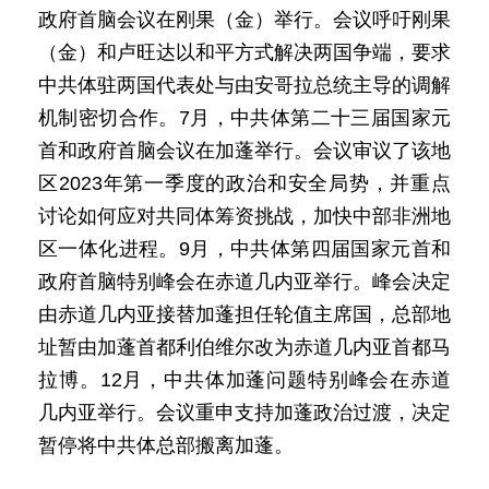
政府首脑会议在刚果（金）举行。会议呼吁刚果
（金）和卢旺达以和平方式解决两国争端，要求
中共体驻两国代表处与由安哥拉总统主导的调解
机制密切合作。7月，中共体第二十三届国家元
首和政府首脑会议在加蓬举行。会议审议了该地
区2023年第一季度的政治和安全局势，并重点
讨论如何应对共同体筹资挑战，加快中部非洲地
区一体化进程。9月，中共体第四届国家元首和
政府首脑特别峰会在赤道几内亚举行。峰会决定
由赤道几内亚接替加蓬担任轮值主席国，总部地
址暂由加蓬首都利伯维尔改为赤道几内亚首都马
拉博。12月，中共体加蓬问题特别峰会在赤道
几内亚举行。会议重申支持加蓬政治过渡，决定
暂停将中共体总部搬离加蓬。