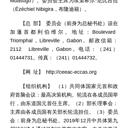
Mbasogo）。委员会主席为埃策希尔·尼比吉拉
（Ézéchiel Nibigira，布隆迪籍）。
【总 部】 委员会（前身为总秘书处）设在
加蓬首都利伯维尔。地址：Boulevard
Triomphal，Libreville，Gabon。邮政信箱：
2112 Libreville，Gabon。电话：（241）
01444731。传真：（241）01444732。
【网 址】 http://ceeac-eccas.org
【组织机构】 （1）共同体国家元首和政
府首脑会议：最高决策机构。轮流在各成员国举
行，由东道国元首任主席。（2）部长理事会：
主席由各成员国有关部长轮流担任。（3）委员
会：前身为总秘书处。2019年12月中共体第九