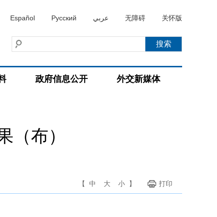
Español
Русский
عربي
无障碍
关怀版
料
政府信息公开
外交新媒体
果（布）
【
中
大
小
】
打印