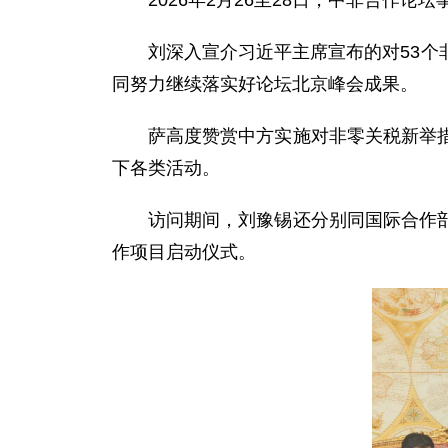
2026年2月26至28日，中非合作
刘深入宣介习近平主席宣布的对53
同努力继续落实好论坛北京峰会成果。
萨高度赞赏中方实施对非零关税新举
下各类活动。
访问期间，刘豫锡还分别同国际合作部
作项目启动仪式。