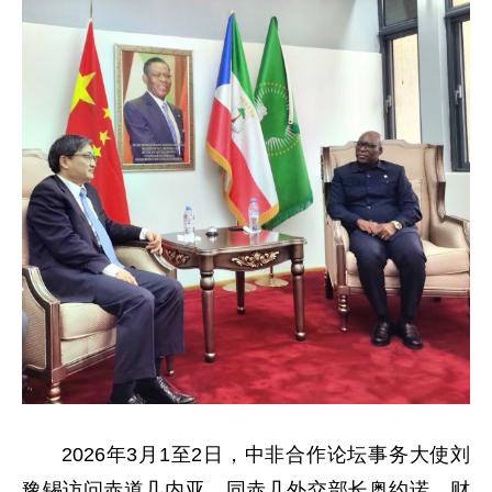
2026年3月1至2日，中非合作论坛事务大使刘
豫锡访问赤道几内亚，同赤几外交部长奥约诺、财