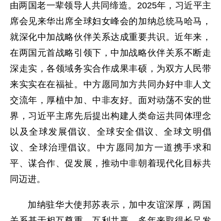
由两国老一辈领导人共同缔造。2025年，习近平主
席会见来华出席全球妇女峰会的加纳总统马哈马，
就深化中加战略伙伴关系达成重要共识。近年来，
在两国元首战略引领下，中加战略伙伴关系不断走
深走实，各领域务实合作成果丰硕，为双方人民带
来实实在在福祉。中方愿同加方共同办好中非人文
交流年，厚植中加、中非友好。面对动荡不安的世
界，习近平主席先后提出构建人类命运共同体理念
以及全球发展倡议、全球安全倡议、全球文明倡
议、全球治理倡议。中方愿同加方一道携手求和
平、谋合作、促发展，推动中非朝着现代化目标共
同迈进。
加纳驻华大使邦苏表示，加中友谊深厚，两国
关系基于相互尊重、互利共赢，多年来取得长足发