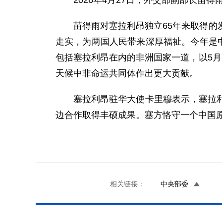
2026年4月27日，外交部副部长
苗得雨对塞拉利昂独立65年来取得
走实，为两国人民带来深厚福祉。今年是
包括塞拉利昂在内的非洲国家一道，以5
天候中非命运共同体作出更大贡献。
塞拉利昂驻华大使卡里穆表示，塞拉
边合作取得丰硕成果。塞方恪守一个中国
相关链接：
中央部委