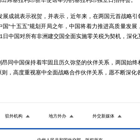
苗得雨出席塞拉利昂驻华使馆举办的塞拉利昂独立日招待会。
的发展成就表示祝贺，并表示，近年来，在两国元首战略引
中国“十五五”规划开局之年，中国将着力推进高质量发展
月1日中国对所有非洲建交国全面实施零关税为契机，深化
利昂同中国保持着牢固且历久弥坚的伙伴关系，两国始终
原则，高度重视塞中全面战略合作伙伴关系，愿不断深化
驻外机构
地方外办
外交新媒体