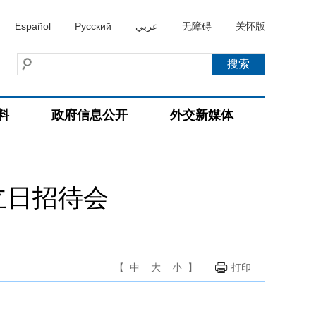
Español
Русский
عربي
无障碍
关怀版
料
政府信息公开
外交新媒体
立日招待会
【
中
大
小
】
打印