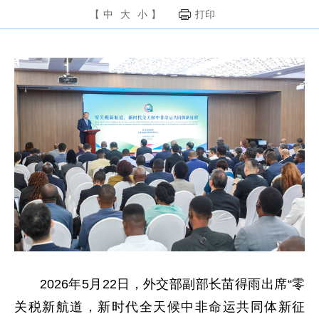
【
中
大
小
】
打印
2026年5月22日，外交部副部长苗得雨出席“零
关税新航道，新时代全天候中非命运共同体新征