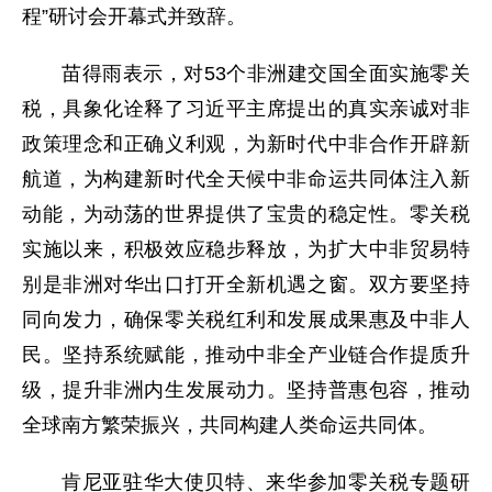
程”研讨会开幕式并致辞。
苗得雨表示，对53个非洲建交国全面实施零关
税，具象化诠释了习近平主席提出的真实亲诚对非
政策理念和正确义利观，为新时代中非合作开辟新
航道，为构建新时代全天候中非命运共同体注入新
动能，为动荡的世界提供了宝贵的稳定性。零关税
实施以来，积极效应稳步释放，为扩大中非贸易特
别是非洲对华出口打开全新机遇之窗。双方要坚持
同向发力，确保零关税红利和发展成果惠及中非人
民。坚持系统赋能，推动中非全产业链合作提质升
级，提升非洲内生发展动力。坚持普惠包容，推动
全球南方繁荣振兴，共同构建人类命运共同体。
肯尼亚驻华大使贝特、来华参加零关税专题研