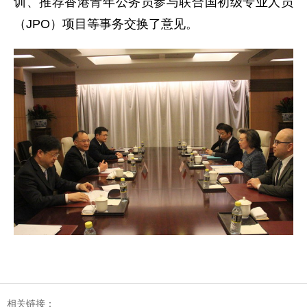
训、推荐香港青年公务员参与联合国初级专业人员
（JPO）项目等事务交换了意见。
相关链接：