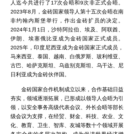
人迄今共进行了17次会晤和9次非正式会晤。
2023年8月，金砖国家领导人第十五次会晤在南
非约翰内斯堡举行，作出金砖扩员的决定。
2024年1月1日，沙特阿拉伯、埃及、阿联酋、
伊朗、埃塞俄比亚成为金砖国家正式成员。
2025年，印度尼西亚成为金砖国家正式成员，
马来西亚、泰国、越南、白俄罗斯、玻利维亚、
古巴、哈萨克斯坦、乌兹别克斯坦、乌干达、尼
日利亚成为金砖伙伴国。
金砖国家合作机制成立以来，合作基础日益
夯实，领域逐渐拓展，已形成以领导人会晤为引
领，以安全事务高级代表会议、外长会晤等部长
级会议为支撑，在经贸、财金、科技、农业、文
化、教育、卫生、智库、友城等数十个领域开展