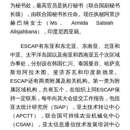
为秘书处，最高官员是执行秘书（联合国副秘书
长级），由联合国秘书长任命。现任执秘阿里沙
赫巴纳女士（Ms． Armida Salsiah
Alisjahbana），印度尼西亚籍。
ESCAP有东亚和东北亚、东南亚、北亚和
中亚、太平洋岛国以及南亚和西南亚五个次区域
办事处，分别设在韩国仁川、泰国曼谷、哈萨克
斯坦阿拉木图、斐济苏瓦和印度新德里。
ESCAP还有两类附属及相关机构。第一类为附
属区域机构，共有五个，在组织上同ESCAP保
持一定联系，每年向其大会提交工作报告，包括
亚太统计研究所（SIAP），亚太技术转让中心
（APCTT），联合国可持续农业机械化中心
（CSAM），亚太信息通信技术发展培训中心