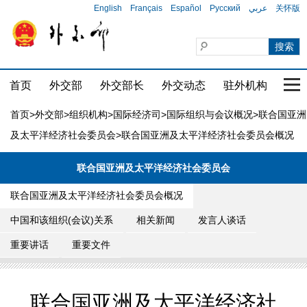
English
Français
Español
Русский
عربي
关怀版
首页
外交部
外交部长
外交动态
驻外机构
国家
首页
>
外交部
>
组织机构
>
国际经济司
>
国际组织与会议概况
>
联合国亚洲
及太平洋经济社会委员会
>联合国亚洲及太平洋经济社会委员会概况
联合国亚洲及太平洋经济社会委员会
联合国亚洲及太平洋经济社会委员会概况
中国和该组织(会议)关系
相关新闻
发言人谈话
重要讲话
重要文件
联合国亚洲及太平洋经济社