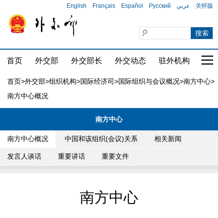
English
Français
Español
Русский
عربي
关怀版
首页
外交部
外交部长
外交动态
驻外机构
国家
首页
>
外交部
>
组织机构
>
国际经济司
>
国际组织与会议概况
>
南方中心
>
南方中心概况
南方中心
南方中心概况
中国和该组织(会议)关系
相关新闻
发言人谈话
重要讲话
重要文件
南方中心