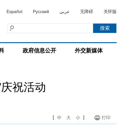
Español
Русский
عربي
无障碍
关怀版
料
政府信息公开
外交新媒体
”庆祝活动
【
中
大
小
】
打印