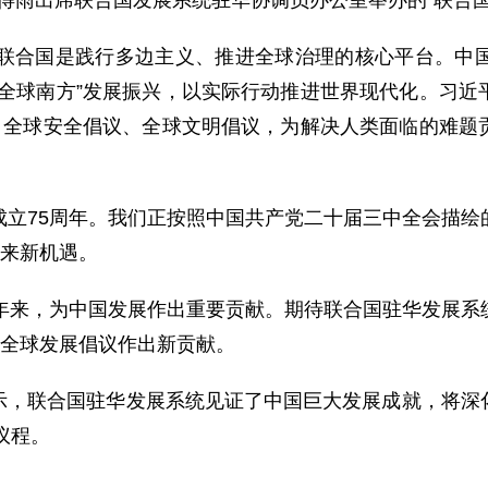
理苗得雨出席联合国发展系统驻华协调员办公室举办的“联合
示联合国是践行多边主义、推进全球治理的核心平台。中
“全球南方”发展振兴，以实际行动推进世界现代化。习近
议、全球安全倡议、全球文明倡议，为解决人类面临的难题
成立75周年。我们正按照中国共产党二十届三中全会描绘
带来新机遇。
5年来，为中国发展作出重要贡献。期待联合国驻华发展系
和全球发展倡议作出新贡献。
示，联合国驻华发展系统见证了中国巨大发展成就，将深
议程。