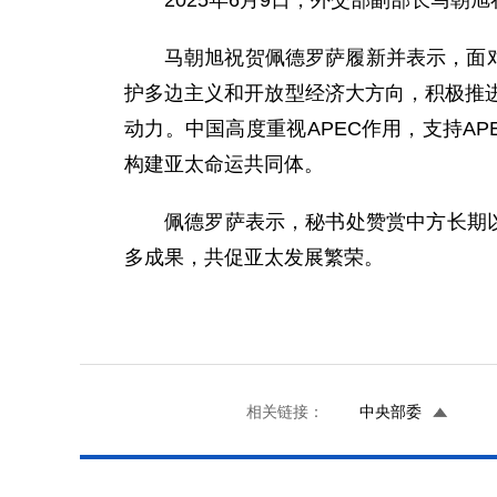
2025年6月9日，外交部副部长马朝
马朝旭祝贺佩德罗萨履新并表示，面
护多边主义和开放型经济大方向，积极推
动力。中国高度重视APEC作用，支持AP
构建亚太命运共同体。
佩德罗萨表示，秘书处赞赏中方长期以
多成果，共促亚太发展繁荣。
相关链接：
中央部委