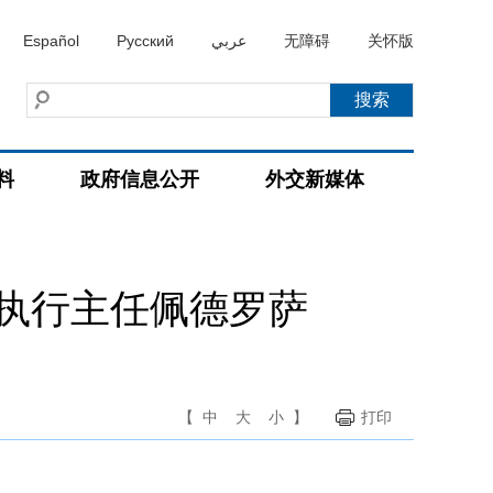
Español
Русский
عربي
无障碍
关怀版
料
政府信息公开
外交新媒体
执行主任佩德罗萨
【
中
大
小
】
打印