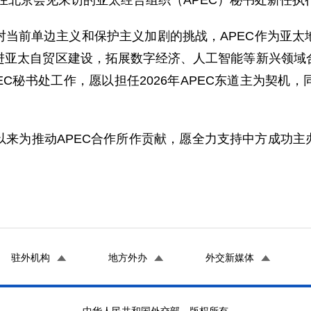
旭在北京会见来访的亚太经合组织（APEC）秘书处新任
对当前单边主义和保护主义加剧的挑战，APEC作为亚太
进亚太自贸区建设，拓展数字经济、人工智能等新兴领域
EC秘书处工作，愿以担任2026年APEC东道主为契
来为推动APEC合作所作贡献，愿全力支持中方成功主办2
驻外机构
地方外办
外交新媒体