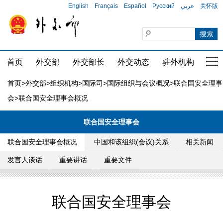
English
Français
Español
Русский
عربي
关怀版
首页
外交部
外交部长
外交动态
驻外机构
国家
首页
>
外交部
>
组织机构
>
国际司
>
国际组织与会议概况
>
联合国安全理事
会
>联合国安全理事会概况
联合国安全理事会
联合国安全理事会概况
中国和该组织(会议)关系
相关新闻
发言人谈话
重要讲话
重要文件
联合国安全理事会