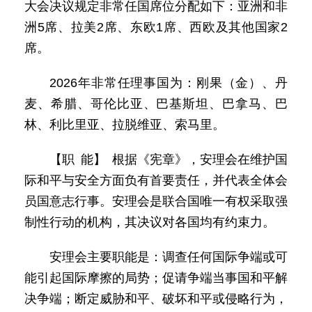
大会决议规定非常任国席位分配如下：亚洲和非
洲5席、拉美2席、东欧1席、西欧及其他国家2
席。
2026年非常任理事国为：刚果（金）、丹
麦、希腊、哥伦比亚、巴基斯坦、巴拿马、巴
林、利比里亚、拉脱维亚、索马里。
【职 能】 根据《宪章》，安理会在维护国
际和平与安全方面负有首要责任，并代表全体会
员国意志行事。安理会是联合国唯一有权采取强
制性行动的机构，其决议对各国均有约束力。
安理会主要职能是：调查任何国际争端或可
能引起国际摩擦的局势；促请争端当事国和平解
决争端；断定威胁和平、破坏和平或侵略行为，